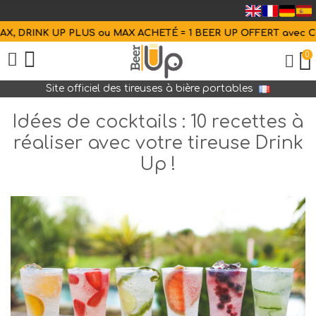
INK UP PLUS ou MAX ACHETÉ = 1 BEER UP OFFERT avec
CODE
1=
0
Site officiel des tireuses à bière portables
Idées de cocktails : 10 recettes à
réaliser avec votre tireuse Drink
Up !