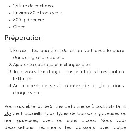
1,5 litre de cachaça
Environ 50 citrons verts
500 g de sucre
Glace
Préparation
Écrasez les quartiers de citron vert avec le sucre
dans un grand récipient.
Ajoutez la cachaça et mélangez bien.
Transvasez le mélange dans le fût de 5 litres tout en
le filtrant.
Au moment de servir, ajoutez de la glace dans
chaque verre.
Pour rappel,
le fût de 5 litres de la tireuse à cocktails Drink
Up
peut accueillir tous types de boissons gazeuses ou
non gazeuses, avec ou sans alcool. Nous vous
déconseillons néanmoins les boissons avec pulpe,