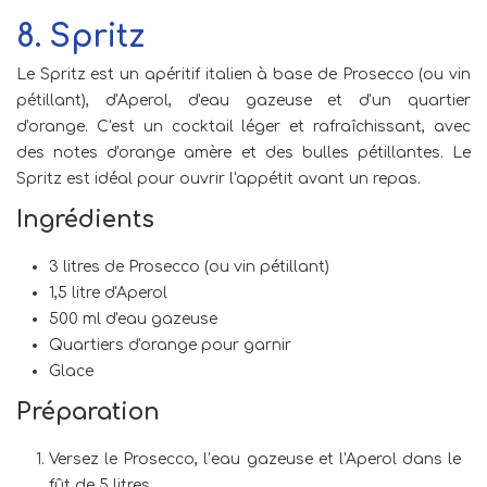
8. Spritz
Le Spritz est un apéritif italien à base de Prosecco (ou vin
pétillant), d'Aperol, d'eau gazeuse et d'un quartier
d'orange. C'est un cocktail léger et rafraîchissant, avec
des notes d'orange amère et des bulles pétillantes. Le
Spritz est idéal pour ouvrir l'appétit avant un repas.
Ingrédients
3 litres de Prosecco (ou vin pétillant)
1,5 litre d'Aperol
500 ml d'eau gazeuse
Quartiers d'orange pour garnir
Glace
Préparation
Versez le Prosecco, l’eau gazeuse et l'Aperol dans le
fût de 5 litres.