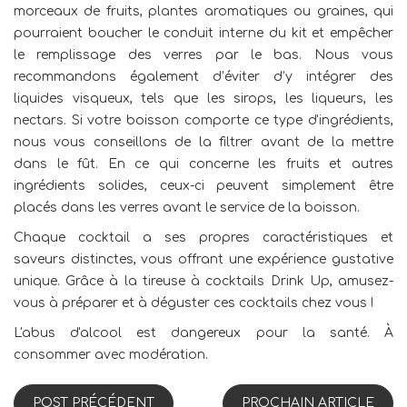
morceaux de fruits, plantes aromatiques ou graines, qui
pourraient boucher le conduit interne du kit et empêcher
le remplissage des verres par le bas. Nous vous
recommandons également d’éviter d’y intégrer des
liquides visqueux, tels que les sirops, les liqueurs, les
nectars. Si votre boisson comporte ce type d'ingrédients,
nous vous conseillons de la filtrer avant de la mettre
dans le fût. En ce qui concerne les fruits et autres
ingrédients solides, ceux-ci peuvent simplement être
placés dans les verres avant le service de la boisson.
Chaque cocktail a ses propres caractéristiques et
saveurs distinctes, vous offrant une expérience gustative
unique. Grâce à la tireuse à cocktails Drink Up, amusez-
vous à préparer et à déguster ces cocktails chez vous !
L'abus d'alcool est dangereux pour la santé. À
consommer avec modération.
POST PRÉCÉDENT
PROCHAIN ARTICLE