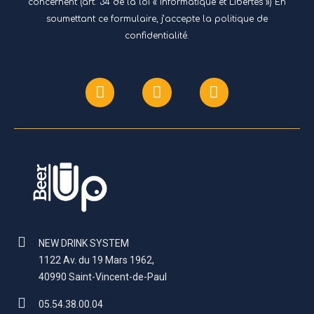
concernent (art. 34 de la loi « Informatique et Libertés ») En
soumettant ce formulaire, j’accepte
la politique de
confidentialité.
NEW DRINK SYSTEM
1122 Av. du 19 Mars 1962,
40990 Saint-Vincent-de-Paul
05.54.38.00.04