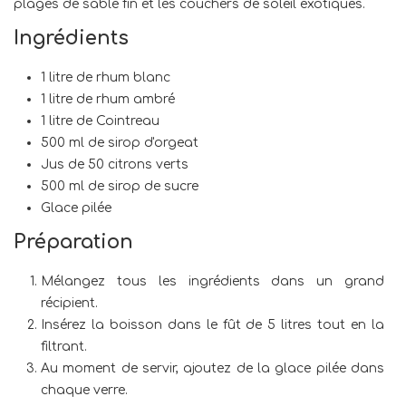
plages de sable fin et les couchers de soleil exotiques.
Ingrédients
1 litre de rhum blanc
1 litre de rhum ambré
1 litre de Cointreau
500 ml de sirop d'orgeat
Jus de 50 citrons verts
500 ml de sirop de sucre
Glace pilée
Préparation
Mélangez tous les ingrédients dans un grand
récipient.
Insérez la boisson dans le fût de 5 litres tout en la
filtrant.
Au moment de servir, ajoutez de la glace pilée dans
chaque verre.