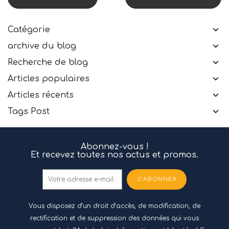
Catégorie
archive du blog
Recherche de blog
Articles populaires
Articles récents
Tags Post
Abonnez-vous !
Et recevez toutes nos actus et promos.
S’ABONNER
Vous disposez d’un droit d’accès, de modification, de
rectification et de suppression des données qui vous