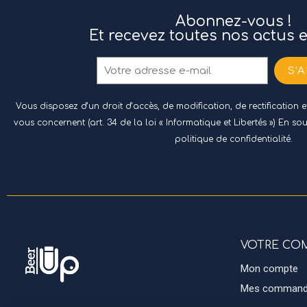
Abonnez-vous !
Et recevez toutes nos actus 
S’
Vous disposez d’un droit d’accès, de modification, de rectification
vous concernent (art. 34 de la loi « Informatique et Libertés ») En so
politique de confidentialité.
VOTRE CO
Mon compte
Mes comman