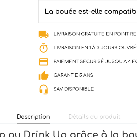
La bouée est-elle compatibl
LIVRAISON GRATUITE EN POINT RE
LIVRAISON EN 1 À 3 JOURS OUVRÉ
PAIEMENT SECURISÉ JUSQU’A 4 F
GARANTIE 5 ANS
SAV DISPONIBLE
Description
Détails du produit
Up ou Drink Up grâce à la bo