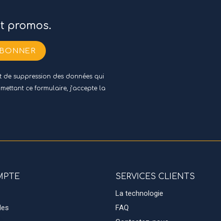
et promos.
ABONNER
 et de suppression des données qui
umettant ce formulaire, j’accepte
la
MPTE
SERVICES CLIENTS
La technologie
des
FAQ