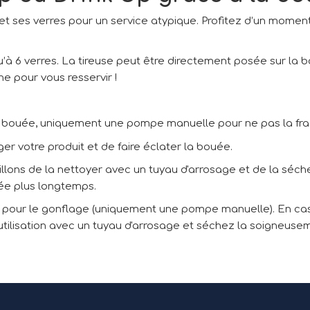
 ses verres pour un service atypique. Profitez d’un moment
’à 6 verres. La tireuse peut être directement posée sur la
ne pour vous resservir !
 bouée, uniquement une pompe manuelle pour ne pas la fragi
r votre produit et de faire éclater la bouée.
llons de la nettoyer avec un tuyau d'arrosage et de la séche
ouée plus longtemps.
eur pour le gonflage (uniquement une pompe manuelle). En c
ilisation avec un tuyau d'arrosage et séchez la soigneusemen