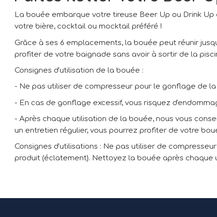
La bouée embarque votre tireuse Beer Up ou Drink Up et
votre bière, cocktail ou mocktail préféré !
Grâce à ses 6 emplacements, la bouée peut réunir jusqu
profiter de votre baignade sans avoir à sortir de la pisci
Consignes d'utilisation de la bouée :
-
Ne pas utiliser de compresseur pour le gonflage de la
-
En cas de gonflage excessif, vous risquez d'endommage
-
Après chaque utilisation de la bouée, nous vous consei
un entretien régulier, vous pourrez profiter de votre b
Consignes d'utilisations : Ne pas utiliser de compress
produit (éclatement). Nettoyez la bouée après chaque ut