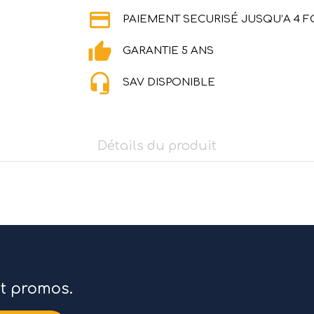
PAIEMENT SECURISÉ JUSQU’A 4 F
GARANTIE 5 ANS
SAV DISPONIBLE
Détails du produit
et promos.