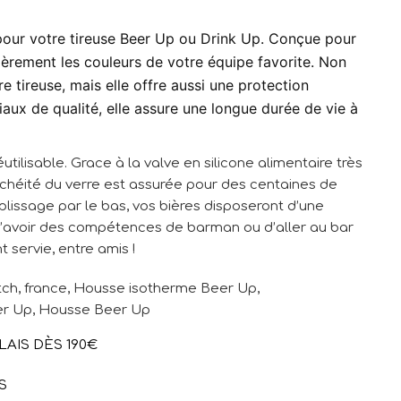
t pour votre tireuse Beer Up ou Drink Up. Conçue pour
 fièrement les couleurs de votre équipe favorite. Non
e tireuse, mais elle offre aussi une protection
aux de qualité, elle assure une longue durée de vie à
tilisable. Grace à la valve en silicone alimentaire très
anchéité du verre est assurée pour des centaines de
lissage par le bas, vos bières disposeront d’une
 d’avoir des compétences de barman ou d’aller au bar
t servie, entre amis !
tch
,
france
,
Housse isotherme Beer Up
,
er Up
,
Housse Beer Up
LAIS DÈS 190€
S