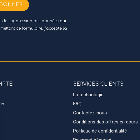
ABONNER
 et de suppression des données qui
umettant ce formulaire, j’accepte
la
MPTE
SERVICES CLIENTS
La technologie
des
FAQ
Contactez-nous
Conditions des offres en cours
Politique de confidentialité
Paiement sécurisé