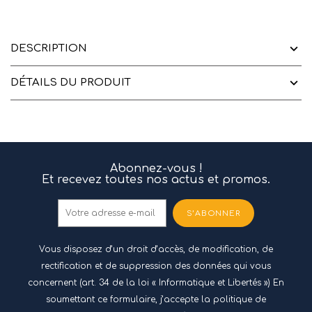
DESCRIPTION
DÉTAILS DU PRODUIT
Abonnez-vous !
Et recevez toutes nos actus et promos.
S’ABONNER
Vous disposez d’un droit d’accès, de modification, de
rectification et de suppression des données qui vous
concernent (art. 34 de la loi « Informatique et Libertés ») En
soumettant ce formulaire, j’accepte
la politique de