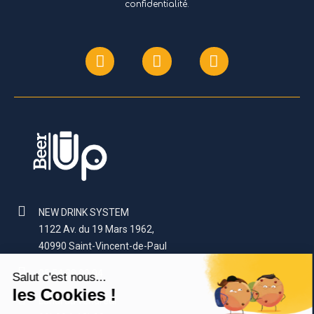
confidentialité.
NEW DRINK SYSTEM
1122 Av. du 19 Mars 1962,
40990 Saint-Vincent-de-Paul
05.54.38.00.04
Lundi au vendredi