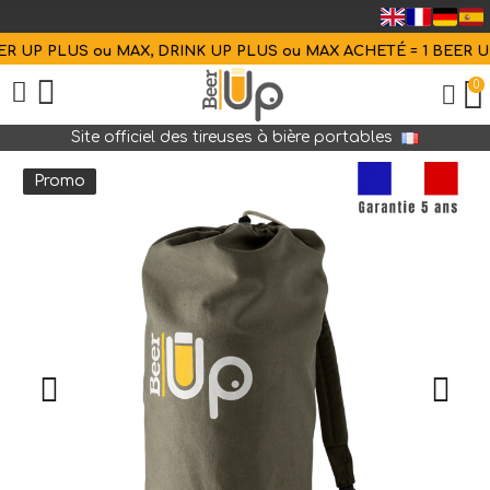
 UP PLUS ou MAX, DRINK UP PLUS ou MAX ACHETÉ = 1 BEER UP 
0
Site officiel des tireuses à bière portables
Promo