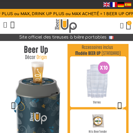
LUS ou MAX, DRINK UP PLUS ou MAX ACHETÉ = 1 BEER UP OFFER
0
Site officiel des tireuses à bière portables