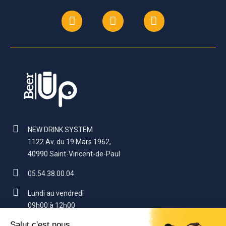
NEW DRINK SYSTEM
1122 Av. du 19 Mars 1962,
40990 Saint-Vincent-de-Paul
05.54.38.00.04
Lundi au vendredi
09h00 à 12h00
14h00 à 17h00 (sauf vendredi : 16h)