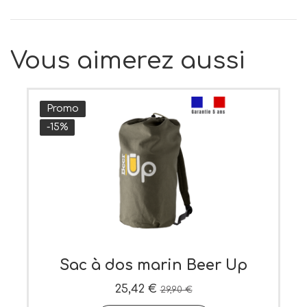
Vous aimerez aussi
Promo
-15%
Sac à dos marin Beer Up
25,42 €
29,90 €