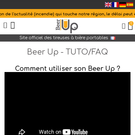
de l'actualité (incendie) qui touche notre région, le délai peut êt
0
Site officiel des tireuses à bière portables
Beer Up - TUTO/FAQ
Comment utiliser son Beer Up ?