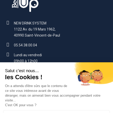
NEW DRINK SYSTEM
1122 Av. du 19 Mars 1962,
40990 Saint-Vincent-de-Paul
05.54.38.00.04
Lundi au vendredi
09h00 à 12h00
14h00 à 17h00 (sauf vendredi : 16h)
contact@beerup.fr
VOTRE COMPTE
SERVICES CLIENTS
NOS PRODUITS