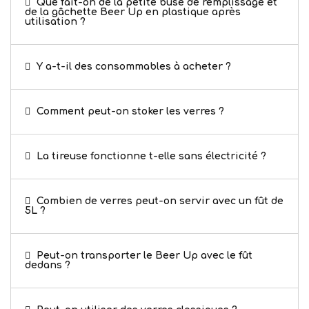
Que fait-on de la petite buse de remplissage et
de la gâchette Beer Up en plastique après
utilisation ?
Y a-t-il des consommables à acheter ?
Comment peut-on stoker les verres ?
La tireuse fonctionne t-elle sans électricité ?
Combien de verres peut-on servir avec un fût de
5L ?
Peut-on transporter le Beer Up avec le fût
dedans ?