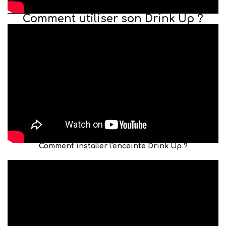
Comment utiliser son Drink Up ?
Comment installer l'enceinte Drink Up ?