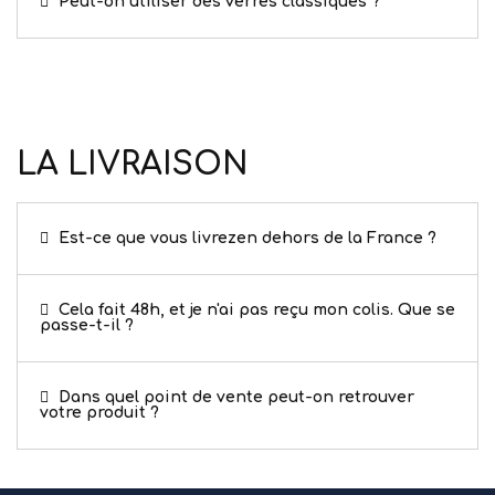
Peut-on utiliser des verres classiques ?
LA LIVRAISON
Est-ce que vous livrezen dehors de la France ?
Cela fait 48h, et je n'ai pas reçu mon colis. Que se
passe-t-il ?
Dans quel point de vente peut-on retrouver
votre produit ?