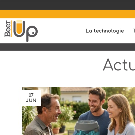
La technologie
Act
07
JUN