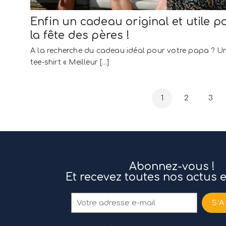
Enfin un cadeau original et utile p
la fête des pères !
A la recherche du cadeau idéal pour votre papa ? U
tee-shirt « Meilleur [...]
1
2
3
Abonnez-vous !
Et recevez toutes nos actus 
S’