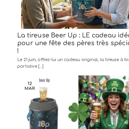
La tireuse Beer Up : LE cadeau idé
pour une fête des pères très spéci
!
Le 21 juin, offrez-lui un cadeau original, la tireuse à bi
portative [...]
12
MAR