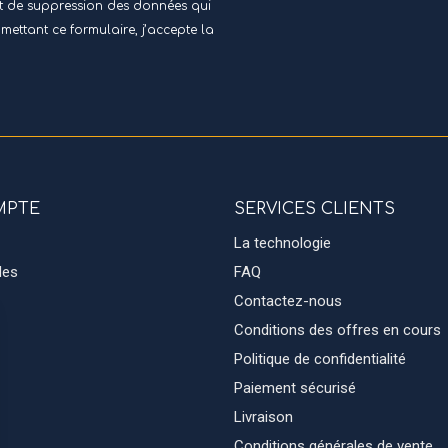
 et de suppression des données qui
umettant ce formulaire, j’accepte
la
MPTE
SERVICES CLIENTS
La technologie
des
FAQ
Contactez-nous
Conditions des offres en cours
Politique de confidentialité
Paiement sécurisé
Livraison
Conditions générales de vente