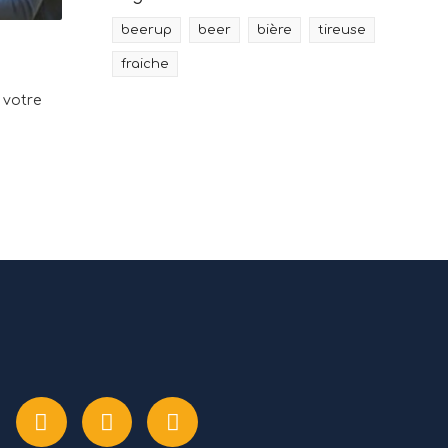
beerup
beer
bière
tireuse
fraiche
 votre