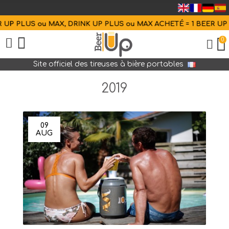
 UP PLUS ou MAX, DRINK UP PLUS ou MAX ACHETÉ = 1 BEER UP 
0
Site officiel des tireuses à bière portables
2019
09
AUG