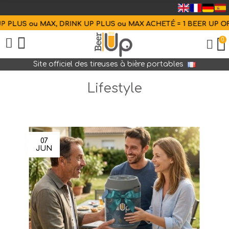
US ou MAX, DRINK UP PLUS ou MAX ACHETÉ = 1 BEER UP OFFER
0
Site officiel des tireuses à bière portables
Lifestyle
07
JUN