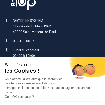
NEW DRINK SYSTEM
1122 Av. du 19 Mars 1962,
40990 Saint-Vincent-de-Paul
05.54.38.00.04
Lundi au vendredi
09h00 à 12h00
14h00 à 17h00 (sauf vendredi : 16h)
contact@beerup.fr
VOTRE COMPTE
SERVICES CLIENTS
NOS PRODUITS