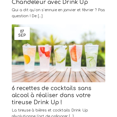
Chandeleur avec Drink Up
Qui a dit qu’on s’ennuie en janvier et février ? Pas
question ! De [...]
07
SEP
6 recettes de cocktails sans
alcool à réaliser dans votre
tireuse Drink Up !
La tireuse à bières et cocktails Drink Up
révolutionne l'art de préparer [...]