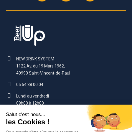
NEW DRINK SYSTEM
1122 Av. du 19 Mars 1962,
40990 Saint-Vincent-de-Paul
05.54.38.00.04
Lundi au vendredi
09h00 à 12h00
14h00 à 17h00 (sauf vendredi : 16h)
contact@beerup.fr