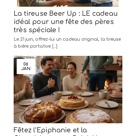
La tireuse Beer Up : LE cadeau
idéal pour une fête des pères
très spéciale !
Le 21 juin, offrez-lui un cadeau original, la tireuse
à bière portative [...]
06
JAN
Fêtez l’Epiphanie et la