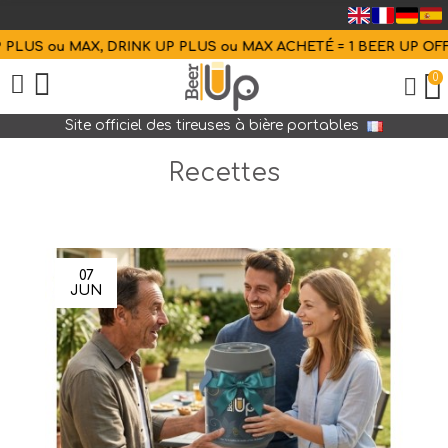
S ou MAX, DRINK UP PLUS ou MAX ACHETÉ = 1 BEER UP OFFERT
0
Site officiel des tireuses à bière portables
Recettes
07
JUN