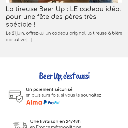
La tireuse Beer Up : LE cadeau idéal
pour une fête des pères très
spéciale !
Le 21 juin, offrez-lui un cadeau original, la tireuse à bière
portative [...]
Beer Up, c'est aussi
Un paiement sécurisé
en plusieurs fois, si vous le souhaitez
Une livraison en 24/48h
en France métropolitaine