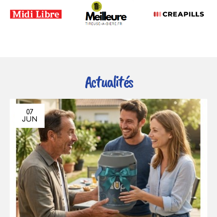
Actualités
07
JUN