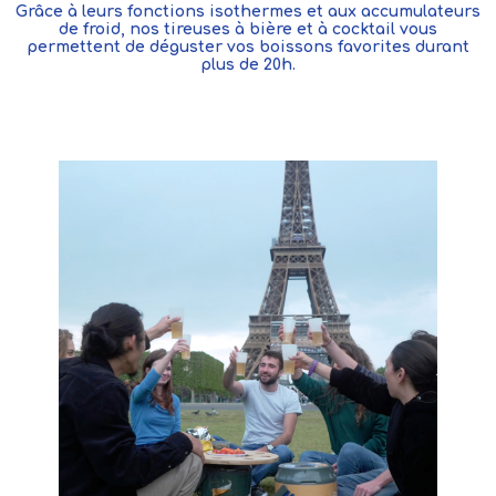
Grâce à leurs fonctions isothermes et aux accumulateurs
de froid, nos tireuses à bière et à cocktail vous
permettent de déguster vos boissons favorites durant
plus de 20h.