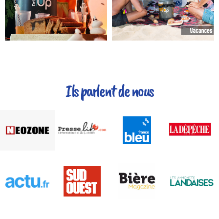
Ils parlent de nous