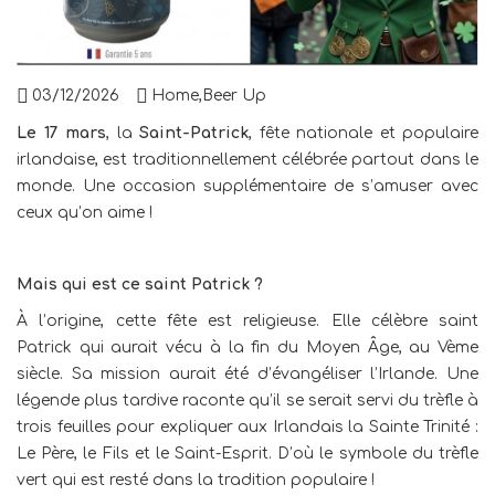
03/12/2026
Home
,
Beer Up
Le 17 mars
, la
Saint-Patrick
, fête nationale et populaire
irlandaise, est traditionnellement célébrée partout dans le
monde. Une occasion supplémentaire de s’amuser avec
ceux qu’on aime !
Mais qui est ce saint Patrick ?
À l’origine, cette fête est religieuse. Elle célèbre saint
Patrick qui aurait vécu à la fin du Moyen Âge, au Vème
siècle. Sa mission aurait été d’évangéliser l’Irlande. Une
légende plus tardive raconte qu’il se serait servi du trèfle à
trois feuilles pour expliquer aux Irlandais la Sainte Trinité :
Le Père, le Fils et le Saint-Esprit. D’où le symbole du trèfle
vert qui est resté dans la tradition populaire !