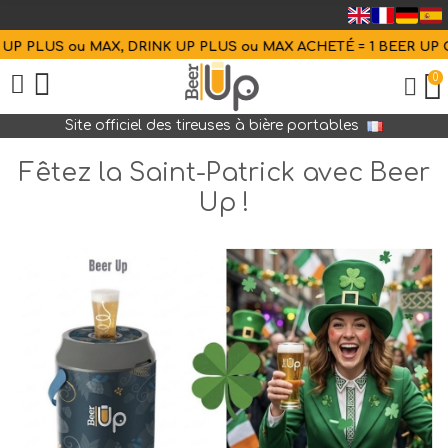
 PLUS ou MAX, DRINK UP PLUS ou MAX ACHETÉ = 1 BEER UP OF
0
Site officiel des tireuses à bière portables
Fêtez la Saint-Patrick avec Beer
Up !