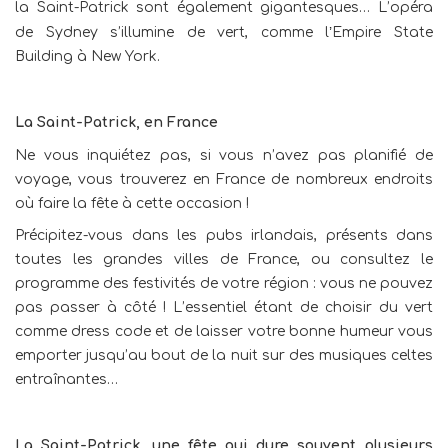
la Saint-Patrick sont également gigantesques… L’opéra
’
de Sydney s’illumine de vert, comme l
Empire State
Building à New York.
La Saint-Patrick, en France
Ne vous inquiétez pas, si vous n’avez pas planifié de
voyage, vous trouverez en France de nombreux endroits
où faire la fête à cette occasion !
Précipitez-vous dans les pubs irlandais, présents dans
toutes les grandes villes de France, ou consultez le
programme des festivités de votre région : vous ne pouvez
pas passer à côté ! L’essentiel étant de choisir du vert
comme dress code et de laisser votre bonne humeur vous
emporter jusqu’au bout de la nuit sur des musiques celtes
entraînantes…
La Saint-Patrick, une fête qui dure souvent plusieurs