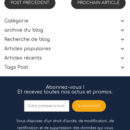
POST PRÉCÉDENT
PROCHAIN ARTICLE
Catégorie
archive du blog
Recherche de blog
Articles populaires
Articles récents
Tags Post
Abonnez-vous !
Et recevez toutes nos actus et promos.
S’ABONNER
Vous disposez d’un droit d’accès, de modification, de
rectification et de suppression des données qui vous