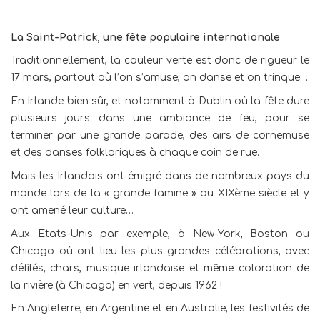
La Saint-Patrick, une fête populaire internationale
Traditionnellement, la couleur verte est donc de rigueur le
17 mars, partout où l’on s’amuse, on danse et on trinque…
En Irlande bien sûr, et notamment à Dublin où la fête dure
plusieurs jours dans une ambiance de feu, pour se
terminer par une grande parade, des airs de cornemuse
et des danses folkloriques à chaque coin de rue.
Mais les Irlandais ont émigré dans de nombreux pays du
monde lors de la « grande famine » au XIXème siècle et y
ont amené leur culture…
Aux Etats-Unis par exemple, à New-York, Boston ou
Chicago où ont lieu les plus grandes célébrations, avec
défilés, chars, musique irlandaise et même coloration de
la rivière (à Chicago) en vert, depuis 1962 !
En Angleterre, en Argentine et en Australie, les festivités de