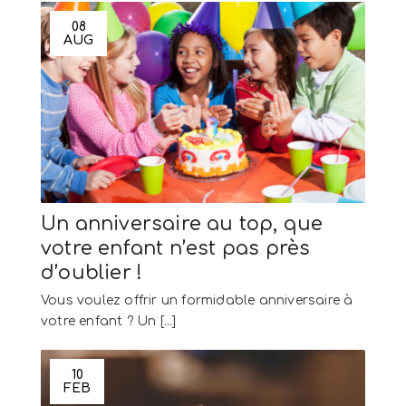
08
AUG
Un anniversaire au top, que
votre enfant n’est pas près
d’oublier !
Vous voulez offrir un formidable anniversaire à
votre enfant ? Un [...]
10
FEB