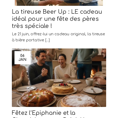
La tireuse Beer Up : LE cadeau
idéal pour une fête des pères
très spéciale !
Le 21 juin, offrez-lui un cadeau original, la tireuse
à bière portative [...]
06
JAN
Fêtez l’Epiphanie et la