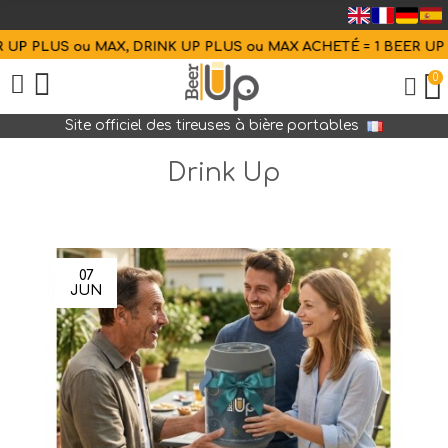
PLUS ou MAX, DRINK UP PLUS ou MAX ACHETÉ = 1 BEER UP OFFE
0
Site officiel des tireuses à bière portables
Drink Up
07
JUN