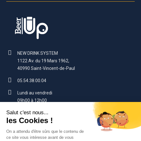
NEW DRINK SYSTEM
1122 Av. du 19 Mars 1962,
40990 Saint-Vincent-de-Paul
05.54.38.00.04
Lundi au vendredi
09h00 à 12h00
14h00 à 17h00 (sauf vendredi : 16h)
contact@beerup.fr
VOTRE COMPTE