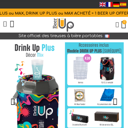
S ou MAX, DRINK UP PLUS ou MAX ACHETÉ = 1 BEER UP OFFERT
0
Site officiel des tireuses à bière portables