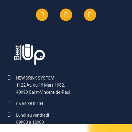
NEW DRINK SYSTEM
1122 Av. du 19 Mars 1962,
40990 Saint-Vincent-de-Paul
05.54.38.00.04
Lundi au vendredi
09h00 à 12h00
14h00 à 17h00 (sauf vendredi : 16h)