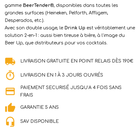
gamme
BeerTender
®, disponibles dans toutes les
grandes surfaces (Heineken, Pelforth, Affligem,
Desperados, etc.).
Avec son double usage, le
Drink Up
est véritablement une
solution 2-en-1 : aussi bien tireuse à bière, à l’image du
Beer Up, que distributeurs pour vos cocktails.
LIVRAISON GRATUITE EN POINT RELAIS DÈS 190€
LIVRAISON EN 1 À 3 JOURS OUVRÉS
PAIEMENT SECURISÉ JUSQU’A 4 FOIS SANS
FRAIS
GARANTIE 5 ANS
SAV DISPONIBLE