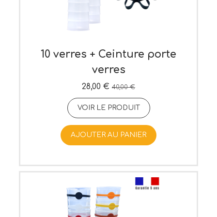
10 verres + Ceinture porte
verres
28,00 €
40,00 €
VOIR LE PRODUIT
AJOUTER AU PANIER