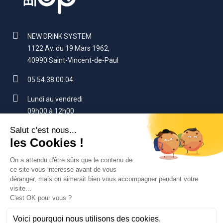
NEW DRINK SYSTEM
1122 Av. du 19 Mars 1962,
40990 Saint-Vincent-de-Paul
05.54.38.00.04
Lundi au vendredi
09h00 à 12h00
14h00 à 17h00 (sauf vendredi : 16h)
contact@beerup.fr
VOTRE COMPTE
SERVICES CLIENTS
NOS PRODUITS