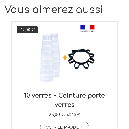
Vous aimerez aussi
-12,00 €
10 verres + Ceinture porte
verres
28,00 €
40,00 €
VOIR LE PRODUIT