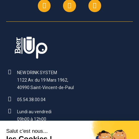
NEW DRINK SYSTEM
1122 Av. du 19 Mars 1962,
40990 Saint-Vincent-de-Paul
05.54.38.00.04
Lundi au vendredi
09h00 à 12h00
14h00 à 17h00 (sauf vendredi : 16h)
contact@beerup.fr