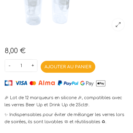
8,00 €
-
+
AJOUTER AU PANIER
🎉 Lot de 12 marqueurs en silicone 🎉, compatibles avec
les verres Beer Up et Drink Up de 25cl
🍺.
✨ Indispensables pour éviter de mélanger les verres lors
de soirées, ils sont lavables 🧼 et réutilisables ♻️.