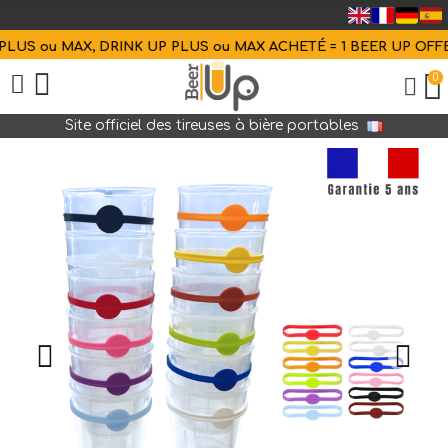
US ou MAX, DRINK UP PLUS ou MAX ACHETÉ = 1 BEER UP OFFER
0
Site officiel des tireuses à bière portables