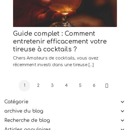
Guide complet : Comment
entretenir efficacement votre
tireuse à cocktails ?
Chers Amateurs de cocktails, vous avez
récemment investi dans une tireuse [...]
1
2
3
4
5
6
Suivant
Catégorie
archive du blog
Recherche de blog
Articles populaires