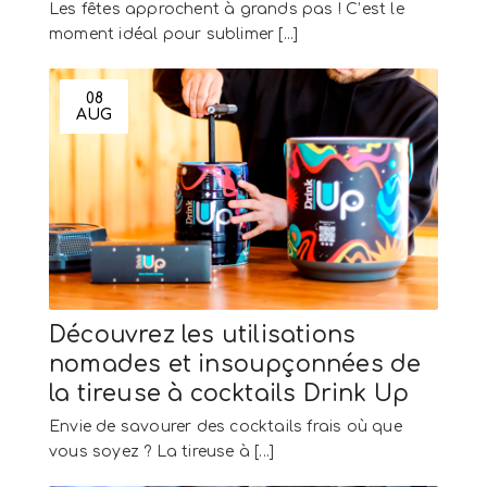
Les fêtes approchent à grands pas ! C’est le
moment idéal pour sublimer [...]
08
AUG
Découvrez les utilisations
nomades et insoupçonnées de
la tireuse à cocktails Drink Up
Envie de savourer des cocktails frais où que
vous soyez ? La tireuse à [...]