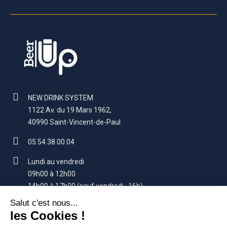
NEW DRINK SYSTEM
1122 Av. du 19 Mars 1962,
40990 Saint-Vincent-de-Paul
05.54.38.00.04
Lundi au vendredi
09h00 à 12h00
14h00 à 17h00 (sauf vendredi : 16h)
contact@beerup.fr