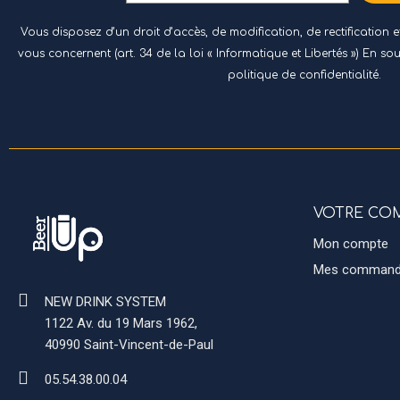
Vous disposez d’un droit d’accès, de modification, de rectification
vous concernent (art. 34 de la loi « Informatique et Libertés ») En so
politique de confidentialité.
VOTRE CO
Mon compte
Mes comman
NEW DRINK SYSTEM
1122 Av. du 19 Mars 1962,
40990 Saint-Vincent-de-Paul
05.54.38.00.04