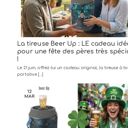
La tireuse Beer Up : LE cadeau idé
pour une fête des pères très spéci
!
Le 21 juin, offrez-lui un cadeau original, la tireuse à bi
portative [...]
12
MAR