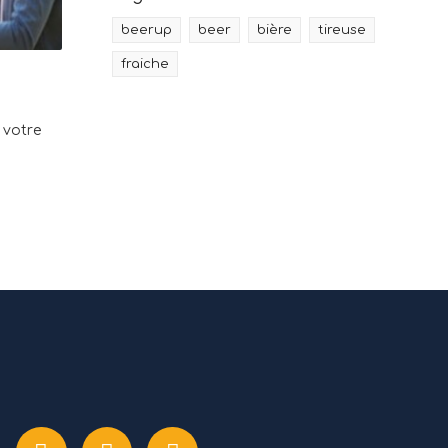
beerup
beer
bière
tireuse
fraiche
 votre