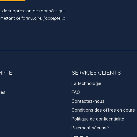
 et de suppression des données qui
umettant ce formulaire, j’accepte
la
MPTE
SERVICES CLIENTS
La technologie
des
FAQ
Contactez-nous
Conditions des offres en cours
Politique de confidentialité
Paiement sécurisé
Livraison