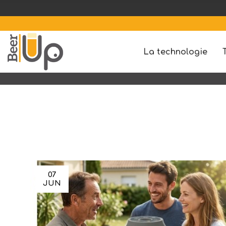
La technologie
07
JUN