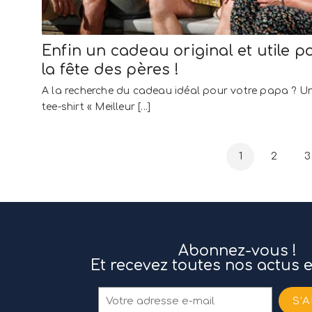
Enfin un cadeau original et utile p
la fête des pères !
A la recherche du cadeau idéal pour votre papa ? U
tee-shirt « Meilleur [...]
1
2
3
Abonnez-vous !
Et recevez toutes nos actus 
S’