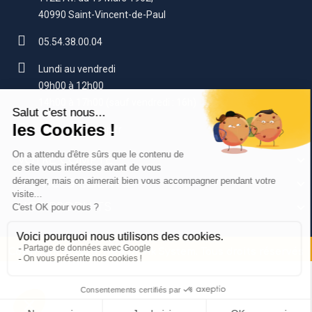
40990 Saint-Vincent-de-Paul
05.54.38.00.04
Lundi au vendredi
09h00 à 12h00
14h00 à 17h00 (sauf vendredi : 16h)
contact@beerup.fr
VOTRE COMPTE
SERVICES CLIENTS
NOS PRODUITS
Copyright © 2025, New Drink System. Tous droits réservés