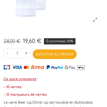
19,60 €
28,00 €
Économisez 30%
-
+
AJOUTER AU PANIER
Ce pack comprend
:
- 10 verres
- 12 marqueurs de verres
Le verre Beer Up/Drink Up est lavable et réutilisable.