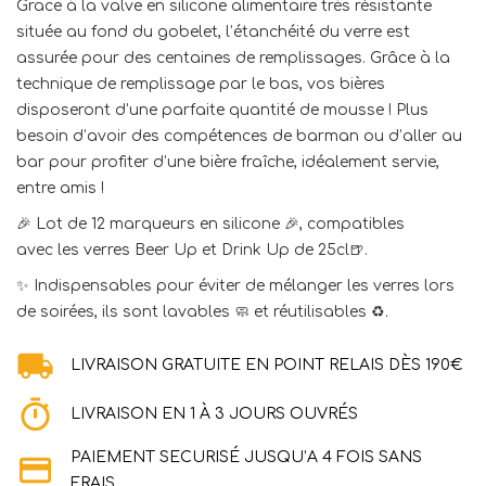
Grace à la valve en silicone alimentaire très résistante
située au fond du gobelet, l’étanchéité du verre est
assurée pour des centaines de remplissages. Grâce à la
technique de remplissage par le bas, vos bières
disposeront d’une parfaite quantité de mousse ! Plus
besoin d’avoir des compétences de barman ou d’aller au
bar pour profiter d’une bière fraîche, idéalement servie,
entre amis !
🎉 Lot de 12 marqueurs en silicone 🎉, compatibles
avec
les verres Beer Up et Drink Up de 25cl
🍺.
✨ Indispensables pour éviter de mélanger les verres lors
de soirées, ils sont lavables 🧼 et réutilisables ♻️.
LIVRAISON GRATUITE EN POINT RELAIS DÈS 190€
LIVRAISON EN 1 À 3 JOURS OUVRÉS
PAIEMENT SECURISÉ JUSQU’A 4 FOIS SANS
FRAIS