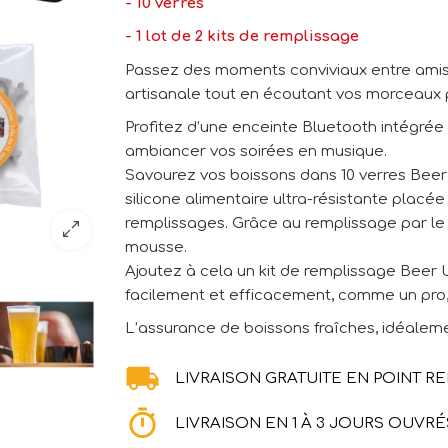
- 10 verres
- 1 lot de 2 kits de remplissage
Passez des moments conviviaux entre amis a
artisanale tout en écoutant vos morceaux p
Profitez d’une enceinte Bluetooth intégrée
ambiancer vos soirées en musique.
Savourez vos boissons dans 10 verres Beer U
silicone alimentaire ultra-résistante placé
remplissages. Grâce au remplissage par le b
mousse.
Ajoutez à cela un kit de remplissage Beer U
facilement et efficacement, comme un pro
L’assurance de boissons fraîches, idéaleme
LIVRAISON GRATUITE EN POINT RE
LIVRAISON EN 1 À 3 JOURS OUVRÉ