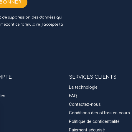
ABONNER
 et de suppression des données qui
umettant ce formulaire, j’accepte
la
MPTE
SERVICES CLIENTS
La technologie
des
FAQ
Contactez-nous
Conditions des offres en cours
Politique de confidentialité
Paiement sécurisé