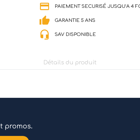
PAIEMENT SECURISÉ JUSQU’A 4 F
GARANTIE 5 ANS
SAV DISPONIBLE
Détails du produit
et promos.