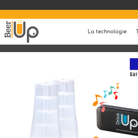
1 B
La technologie