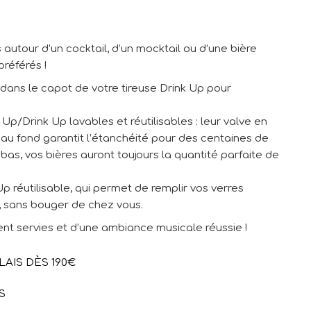
utour d’un cocktail, d’un mocktail ou d’une bière
référés !
 dans le capot de votre tireuse Drink Up pour
p/Drink Up lavables et réutilisables : leur valve en
e au fond garantit l’étanchéité pour des centaines de
as, vos bières auront toujours la quantité parfaite de
p réutilisable, qui permet de remplir vos verres
, sans bouger de chez vous.
nt servies et d’une ambiance musicale réussie !
LAIS DÈS 190€
S