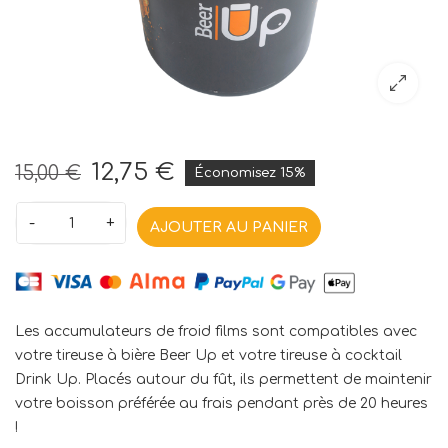
12,75 €
15,00 €
Économisez 15%
-
+
AJOUTER AU PANIER
Les accumulateurs de froid films sont compatibles avec
votre tireuse à bière Beer Up et votre tireuse à cocktail
Drink Up. Placés autour du fût, ils permettent de maintenir
votre boisson préférée au frais pendant près de 20 heures
!