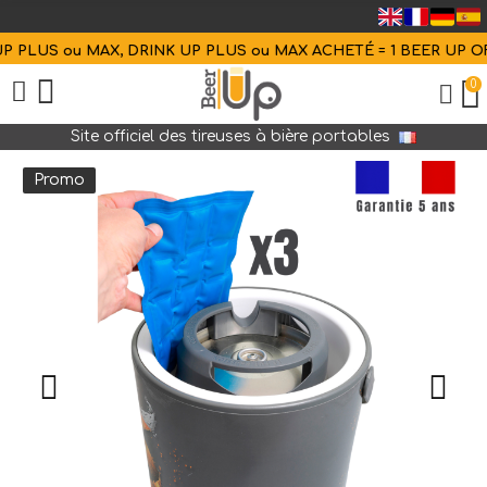
 PLUS ou MAX, DRINK UP PLUS ou MAX ACHETÉ = 1 BEER UP OF
0
Site officiel des tireuses à bière portables
Promo