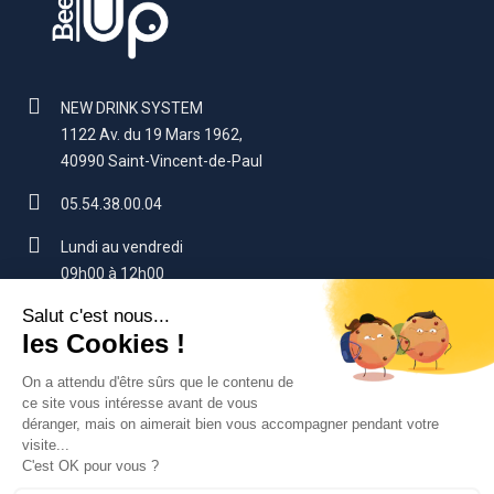
NEW DRINK SYSTEM
1122 Av. du 19 Mars 1962,
40990 Saint-Vincent-de-Paul
05.54.38.00.04
Lundi au vendredi
09h00 à 12h00
14h00 à 17h00 (sauf vendredi : 16h)
contact@beerup.fr
VOTRE COMPTE
SERVICES CLIENTS
NOS PRODUITS