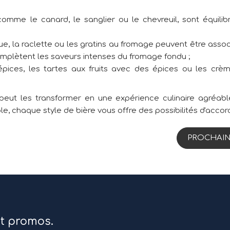
comme le canard, le sanglier ou le chevreuil, sont équilib
e, la raclette ou les gratins au fromage peuvent être assoc
complètent les saveurs intenses du fromage fondu ;
pices, les tartes aux fruits avec des épices ou les crè
eut les transformer en une expérience culinaire agréab
le, chaque style de bière vous offre des possibilités d'accor
PROCHAIN
et promos.