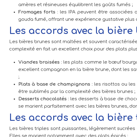
amères et résineuses équilibrent les goûts fumés ;
Fromages forts
: les IPA peuvent être associées 
gouda fumé, offrant une expérience gustative plus
Les accords avec la bière
Les bières brunes sont maltées et souvent caractérisée
complexité en fait un excellent choix pour des plats plu
Viandes braisées
: les plats comme le bœuf bourgu
excellent compagnon en la bière brune, dont les s
;
Plats à base de champignons
: les risottos ou l
être sublimés par la complexité des bières brunes ;
Desserts chocolatés
: les desserts à base de choc
se marient parfaitement avec les bières brunes, dont
Les accords avec la bière 
Les bières triples sont puissantes, légèrement sucrées
Elles se marient notamment avec des plats épicés :