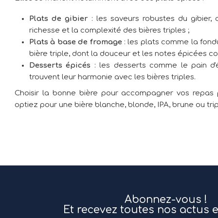
Plats de gibier
: les saveurs robustes du gibier, 
richesse et la complexité des bières triples ;
Plats à base de fromage
: les plats comme la fondu
bière triple, dont la douceur et les notes épicées 
Desserts épicés
: les desserts comme le pain d'é
trouvent leur harmonie avec les bières triples.
Choisir la bonne bière pour accompagner vos repas p
optiez pour une bière blanche, blonde, IPA, brune ou trip
Abonnez-vous !
Et recevez toutes nos actus 