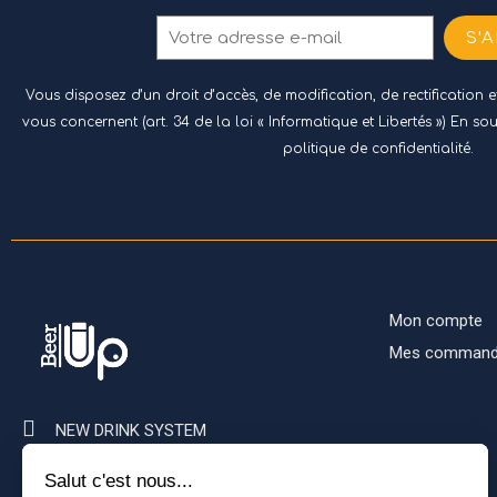
S’
Vous disposez d’un droit d’accès, de modification, de rectification
vous concernent (art. 34 de la loi « Informatique et Libertés ») En so
politique de confidentialité.
Mon compte
Mes comman
NEW DRINK SYSTEM
1122 Av. du 19 Mars 1962,
40990 Saint-Vincent-de-Paul