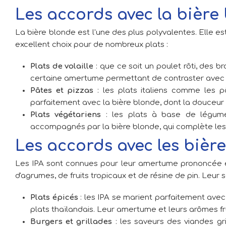
Les accords avec la bière
La bière blonde est l'une des plus polyvalentes. Elle 
excellent choix pour de nombreux plats :
Plats de volaille
: que ce soit un poulet rôti, des 
certaine amertume permettant de contraster avec le
Pâtes et pizzas
: les plats italiens comme les p
parfaitement avec la bière blonde, dont la douceur 
Plats végétariens
: les plats à base de légum
accompagnés par la bière blonde, qui complète les
Les accords avec les bières
Les IPA sont connues pour leur amertume prononcée 
d'agrumes, de fruits tropicaux et de résine de pin. Leur 
Plats épicés
: les IPA se marient parfaitement avec 
plats thaïlandais. Leur amertume et leurs arômes fr
Burgers et grillades
: les saveurs des viandes gr