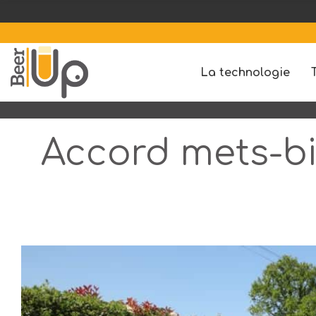
1 BE
La technologie
Accord mets-bi