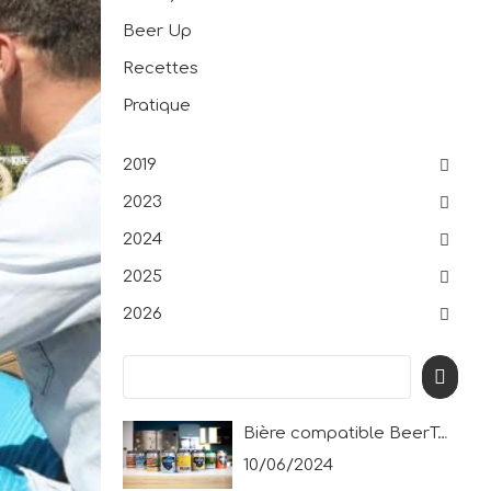
Beer Up
Recettes
Pratique
2019
2023
2024
2025
2026
Bière compatible BeerTender® : découvrez les bières possibles pour les tireuses New Drink System !
10/06/2024